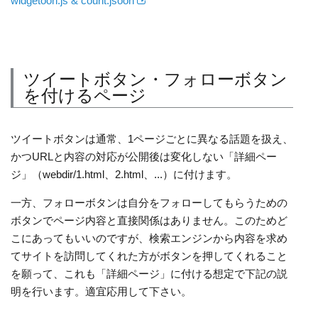
widgetoon.js & count.jsoon
ツイートボタン・フォローボタン
を付けるページ
ツイートボタンは通常、1ページごとに異なる話題を扱え、
かつURLと内容の対応が公開後は変化しない「詳細ペー
ジ」（webdir/1.html、2.html、...）に付けます。
一方、フォローボタンは自分をフォローしてもらうための
ボタンでページ内容と直接関係はありません。このためど
こにあってもいいのですが、検索エンジンから内容を求め
てサイトを訪問してくれた方がボタンを押してくれること
を願って、これも「詳細ページ」に付ける想定で下記の説
明を行います。適宜応用して下さい。