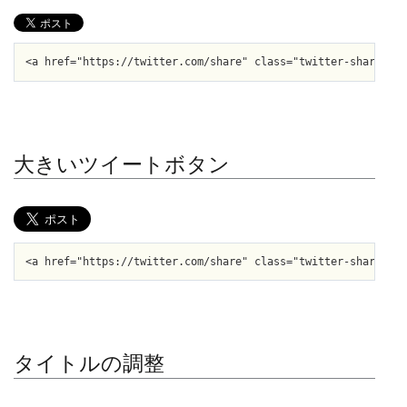
<a href="https://twitter.com/share" class="twitter-share-but
大きいツイートボタン
<a href="https://twitter.com/share" class="twitter-share-but
タイトルの調整