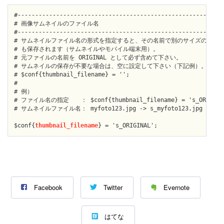
#--------------------------------------------------------[li
# 画像サムネイルのファイル名

#-----------------------------------------------------------
# サムネイルファイル名の形式を指定すると、その名前で別のサイズの画像

# も保存されます（サムネイルやモバイル端末用）。

# 元ファイルの名前を ORIGINAL として必ず含めて下さい。

# サムネイルの保存が不要な場合は、空に設定して下さい（下記例）。

# $conf{thumbnail_filename} = '';

#

# 例）

# ファイル名の指定　　： $conf{thumbnail_filename} = 's_ORIGINAL
# サムネイルファイル名： myfoto123.jpg -> s_myfoto123.jpg

$conf{
thumbnail_filename
Facebook
Twitter
Evernote
はてな