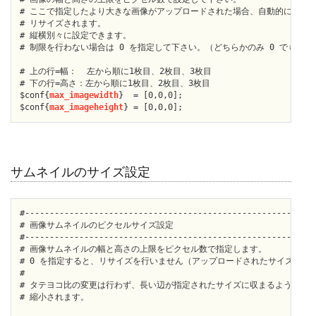
# ここで指定したより大きな画像がアップロードされた場合、自動的に

# リサイズされます。

# 縦横別々に設定できます。

# 制限を行わない場合は 0 を指定して下さい。（どちらかのみ 0 でも可。）
# 上の行=幅：  左から順に1枚目、2枚目、3枚目

# 下の行=高さ：左から順に1枚目、2枚目、3枚目

$conf{
max_imagewidth
}  = [0,0,0];

$conf{
max_imageheight
サムネイルのサイズ設定
#--------------------------------------------------------[li
# 画像サムネイルのピクセルサイズ設定

#-----------------------------------------------------------
# 画像サムネイルの幅と高さの上限をピクセル数で指定します。

# 0 を指定すると、リサイズを行いません（アップロードされたサイズ）。

#

# タテヨコ比の変更は行わず、長い辺が指定されたサイズに収まるように

# 縮小されます。
