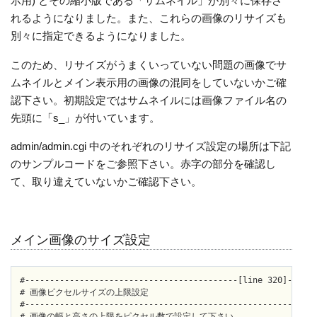
示用) とその縮小版である「サムネイル」が別々に保存さ
れるようになりました。また、これらの画像のリサイズも
別々に指定できるようになりました。
このため、リサイズがうまくいっていない問題の画像でサ
ムネイルとメイン表示用の画像の混同をしていないかご確
認下さい。初期設定ではサムネイルには画像ファイル名の
先頭に「s_」が付いています。
admin/admin.cgi 中のそれぞれのリサイズ設定の場所は下記
のサンプルコードをご参照下さい。赤字の部分を確認し
て、取り違えていないかご確認下さい。
メイン画像のサイズ設定
#-------------------------------------------[line 320]-->[li
# 画像ピクセルサイズの上限設定

#-----------------------------------------------------------
# 画像の幅と高さの上限をピクセル数で設定して下さい。
