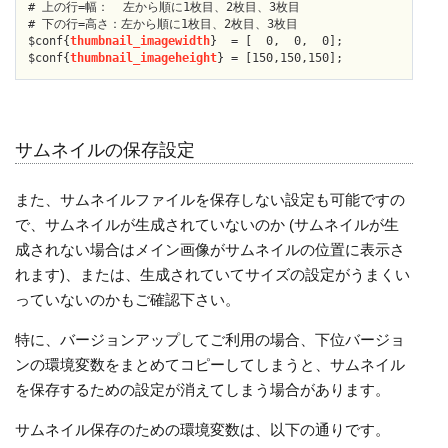
# 上の行=幅：  左から順に1枚目、2枚目、3枚目

# 下の行=高さ：左から順に1枚目、2枚目、3枚目

$conf{
thumbnail_imagewidth
}  = [  0,  0,  0];

$conf{
thumbnail_imageheight
サムネイルの保存設定
また、サムネイルファイルを保存しない設定も可能ですの
で、サムネイルが生成されていないのか (サムネイルが生
成されない場合はメイン画像がサムネイルの位置に表示さ
れます)、または、生成されていてサイズの設定がうまくい
っていないのかもご確認下さい。
特に、バージョンアップしてご利用の場合、下位バージョ
ンの環境変数をまとめてコピーしてしまうと、サムネイル
を保存するための設定が消えてしまう場合があります。
サムネイル保存のための環境変数は、以下の通りです。